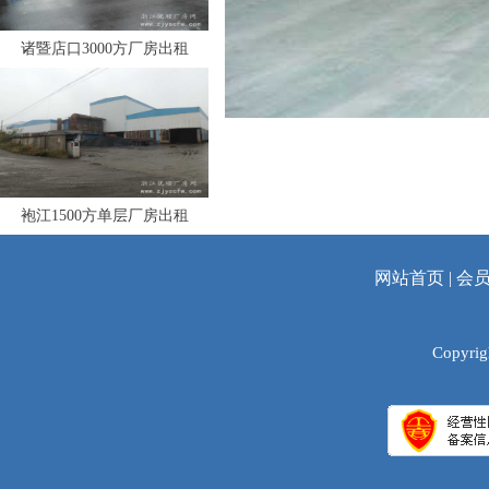
诸暨店口3000方厂房出租
袍江1500方单层厂房出租
网站首页
|
会
Copyrig