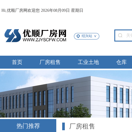
Hi,优顺厂房网欢迎您 2026年08月09日 星期日
绍兴站
首页
厂房租售
工业土地
仓库
热门推荐
厂房租售