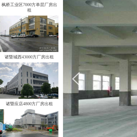
枫桥工业区7000方单层厂房出
租
诸暨城西43000方厂房出租
诸暨应店4800方厂房出租