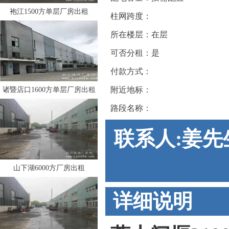
袍江1500方单层厂房出租
柱网跨度：
所在楼层：在层
可否分租：是
付款方式：
附近地标：
诸暨店口1600方单层厂房出租
路段名称：
联系人:姜先生
山下湖6000方厂房出租
详细说明