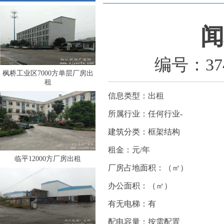
闻
编号：374
枫桥工业区7000方单层厂房出
租
信息类型：出租
所属行业：任何行业-
建筑分类：框架结构
租金：元/年
临平12000方厂房出租
厂房占地面积：（㎡）
办公面积：（㎡）
有无电梯：有
配电容量：按需配置