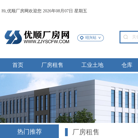
Hi,优顺厂房网欢迎您 2026年08月07日 星期五
绍兴站
首页
厂房租售
工业土地
仓库
热门推荐
厂房租售