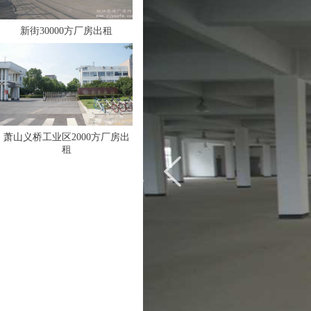
新街30000方厂房出租
萧山义桥工业区2000方厂房出
租