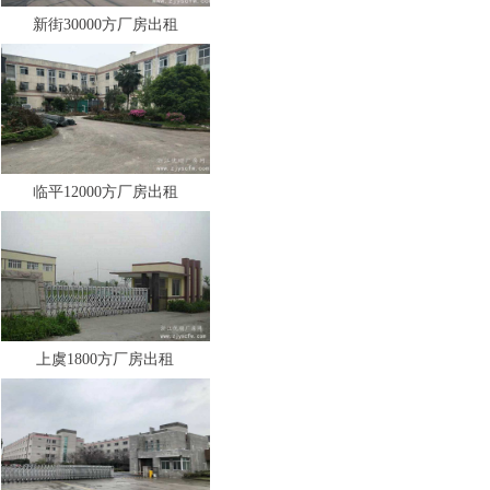
新街30000方厂房出租
临平12000方厂房出租
上虞1800方厂房出租