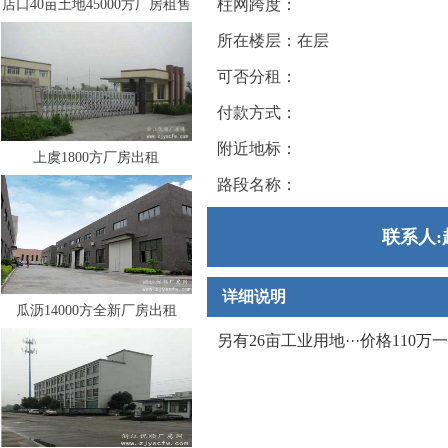
柱网跨度：
店口40亩土地45000方厂房租售
所在楼层：在层
可否分租：
付款方式：
附近地标：
上虞1800方厂房出租
路段名称：
联系人:赵
详细说明
瓜沥14000方全新厂房出租
另有26亩工业用地···价格110万一