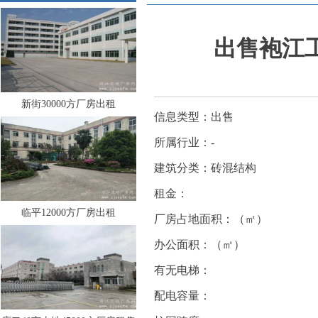
出售袍江工
新街30000方厂房出租
信息类型：出售
所属行业：-
建筑分类：砖混结构
租金：
临平12000方厂房出租
厂房占地面积：（㎡）
办公面积：（㎡）
有无电梯：
配电容量：