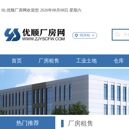
Hi,优顺厂房网欢迎您 2026年08月08日 星期六
绍兴站
首页
厂房租售
工业土地
仓库
热门推荐
厂房租售