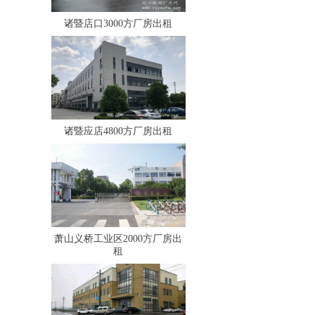
诸暨店口3000方厂房出租
诸暨应店4800方厂房出租
萧山义桥工业区2000方厂房出
租