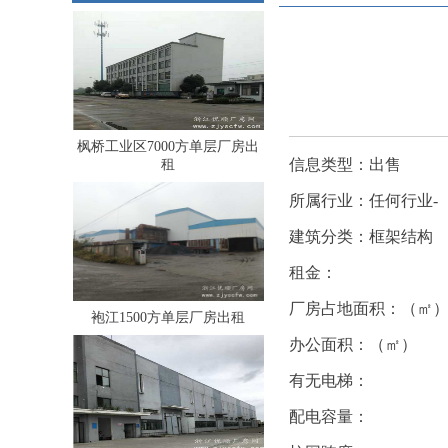
枫桥工业区7000方单层厂房出
信息类型：出售
租
所属行业：任何行业-
建筑分类：框架结构
租金：
厂房占地面积：（㎡
袍江1500方单层厂房出租
办公面积：（㎡）
有无电梯：
配电容量：