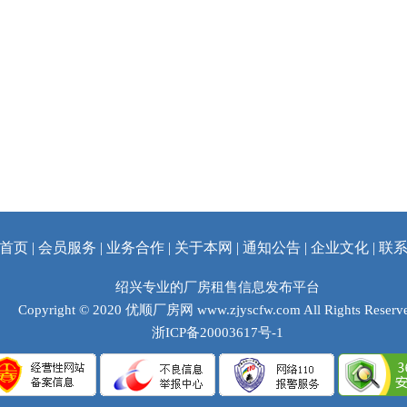
首页
|
会员服务
|
业务合作
|
关于本网
|
通知公告
|
企业文化
|
联
绍兴专业的厂房租售信息发布平台
Copyright © 2020
优顺厂房网
www.zjyscfw.com All Rights Reserv
浙ICP备20003617号-1