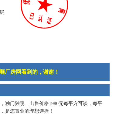
层
顺厂房网看到的，谢谢！
米，独门独院，出售价格1980元每平方可谈，每平
租，是您置业的理想选择！