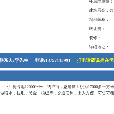
楼层承重量：
建筑层高：共
起租面积：
转让费：
装修：
详细地址：
联系人:李先生 电话:13757113991
打电话请说是在优
业厂房占地12000平米，约17亩，总建筑面积为17000多平方
合做喷水，拉毛，烫金，植绒等，交通便利，出入方便，可售可