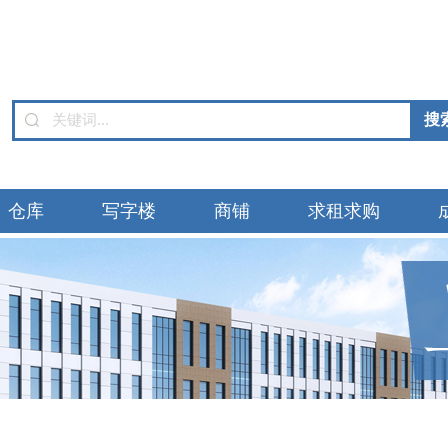
仓库
写字楼
商铺
求租求购