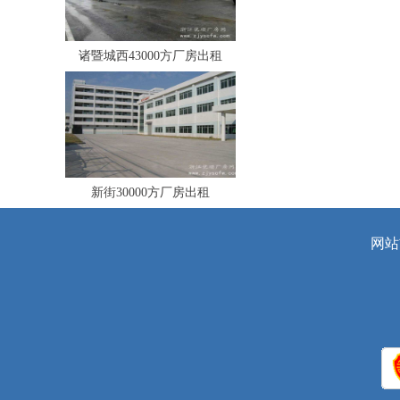
诸暨城西43000方厂房出租
新街30000方厂房出租
网站