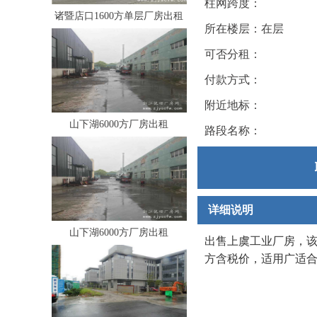
柱网跨度：
诸暨店口1600方单层厂房出租
所在楼层：在层
可否分租：
付款方式：
附近地标：
山下湖6000方厂房出租
路段名称：
详细说明
山下湖6000方厂房出租
出售上虞工业厂房，该工
方含税价，适用广适